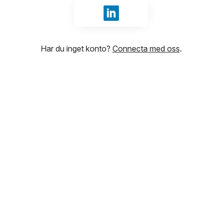
Logga in med LinkedIn
Har du inget konto?
Connecta med oss
.