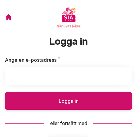
Logga in
*
Obligatoriskt
Ange en e-postadress
Logga in
eller fortsätt med